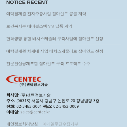
NOTICE RECENT
예탁결제원 전자주총사업 잡마인드 공급 계약
보건복지부 에이블스택 VM 납품 계약
한화생명 통합 배치스케줄러 구축사업에 잡마인드 선정
예탁결제원 차세대 사업 배치스케줄러로 잡마인드 선정
전문건설공제조합 잡마인드 구축 프로젝트 수주
회사명:
(주)센텍정보기술
주소:
(06313) 서울시 강남구 논현로 20 정남빌딩 3층
전화:
02-3463-3001
팩스:
02-3463-3009
이메일:
sales@centec.kr
개인정보처리방침
이메일무단수집거부