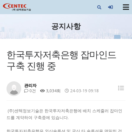
X
공지사항
한국투자저축은행 잡마인드
구축 진행 중
관리자
0건
3,034회
24-03-19 09:18
(주)센텍정보기술은 한국투자저축은행에 배치 스케줄러 잡마인
드를 계약하여 구축중에 있습니다.
한국투자저축은행은 외산솔루션 및 국산 타 솔루션을 면밀히 검