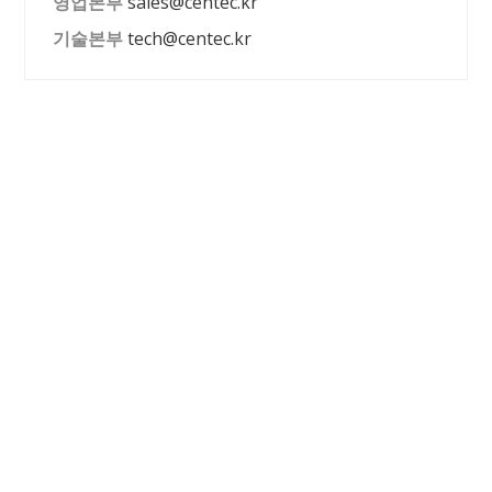
영업본부
sales@centec.kr
기술본부
tech@centec.kr